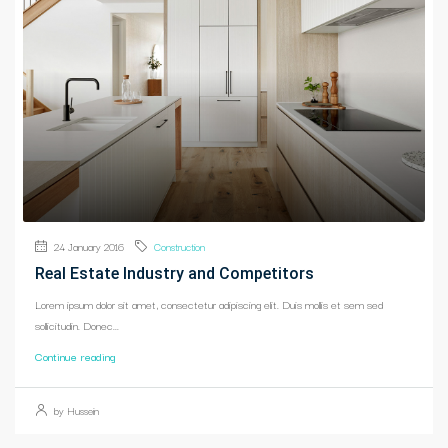
24 January 2016
Construction
Real Estate Industry and Competitors
Lorem ipsum dolor sit amet, consectetur adipiscing elit. Duis mollis et sem sed
sollicitudin. Donec...
Continue reading
by Hussein