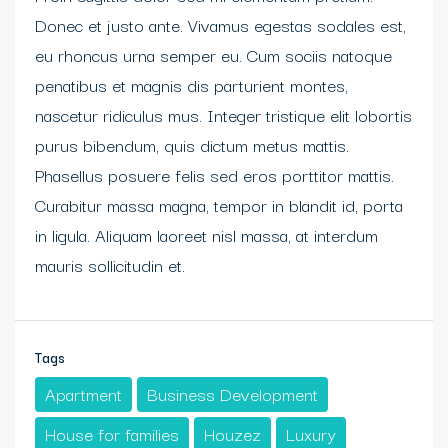
Donec et justo ante. Vivamus egestas sodales est,
eu rhoncus urna semper eu. Cum sociis natoque
penatibus et magnis dis parturient montes,
nascetur ridiculus mus. Integer tristique elit lobortis
purus bibendum, quis dictum metus mattis.
Phasellus posuere felis sed eros porttitor mattis.
Curabitur massa magna, tempor in blandit id, porta
in ligula. Aliquam laoreet nisl massa, at interdum
mauris sollicitudin et.
Tags
Apartment
Business Development
House for families
Houzez
Luxury