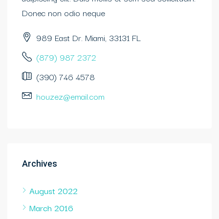
Donec non odio neque
989 East Dr. Miami, 33131 FL
(879) 987 2372
(390) 746 4578
houzez@email.com
Archives
August 2022
March 2016