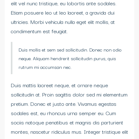
elit vel nunc tristique, eu lobortis ante sodales.
Etiam posuere leo ut leo laoreet, a gravida dui
ultricies. Morbi vehicula nulla eget elit mollis, at
condimentum est feugiat.
Duis mollis et sem sed sollicitudin. Donec non odio
neque. Aliquam hendrerit sollicitudin purus, quis
rutrum mi accumsan nec.
Duis mattis laoreet neque, et ornare neque
sollicitudin at. Proin sagittis dolor sed mi elementum
pretium. Donec et justo ante. Vivamus egestas
sodales est, eu rhoncus urna semper eu. Cum
sociis natoque penatibus et magnis dis parturient
montes, nascetur ridiculus mus. Integer tristique elit