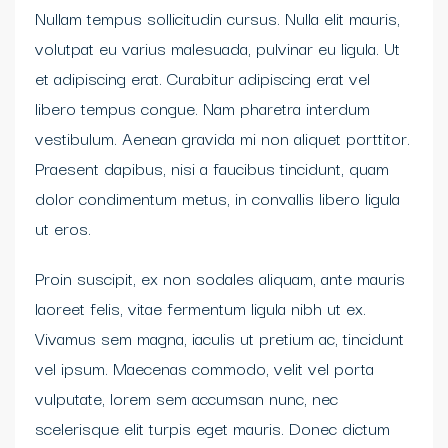
Nullam tempus sollicitudin cursus. Nulla elit mauris,
volutpat eu varius malesuada, pulvinar eu ligula. Ut
et adipiscing erat. Curabitur adipiscing erat vel
libero tempus congue. Nam pharetra interdum
vestibulum. Aenean gravida mi non aliquet porttitor.
Praesent dapibus, nisi a faucibus tincidunt, quam
dolor condimentum metus, in convallis libero ligula
ut eros.
Proin suscipit, ex non sodales aliquam, ante mauris
laoreet felis, vitae fermentum ligula nibh ut ex.
Vivamus sem magna, iaculis ut pretium ac, tincidunt
vel ipsum. Maecenas commodo, velit vel porta
vulputate, lorem sem accumsan nunc, nec
scelerisque elit turpis eget mauris. Donec dictum