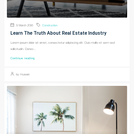
9 March 2016
Construction
Learn The Truth About Real Estate Industry
Lorem ipsum dolor sit amet, consectetur adipiscing elit. Duis mollis et sem sed
sollicitudin. Donec...
Continue reading
by Hussein