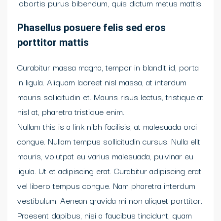
lobortis purus bibendum, quis dictum metus mattis.
Phasellus posuere felis sed eros
porttitor mattis
Curabitur massa magna, tempor in blandit id, porta
in ligula. Aliquam laoreet nisl massa, at interdum
mauris sollicitudin et. Mauris risus lectus, tristique at
nisl at, pharetra tristique enim.
Nullam this is a link nibh facilisis, at malesuada orci
congue. Nullam tempus sollicitudin cursus. Nulla elit
mauris, volutpat eu varius malesuada, pulvinar eu
ligula. Ut et adipiscing erat. Curabitur adipiscing erat
vel libero tempus congue. Nam pharetra interdum
vestibulum. Aenean gravida mi non aliquet porttitor.
Praesent dapibus, nisi a faucibus tincidunt, quam