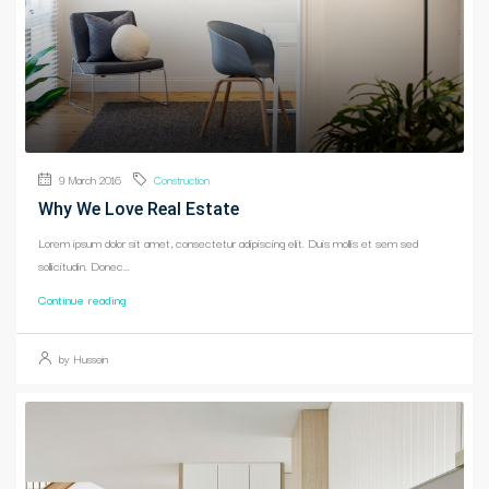
9 March 2016
Construction
Why We Love Real Estate
Lorem ipsum dolor sit amet, consectetur adipiscing elit. Duis mollis et sem sed
sollicitudin. Donec...
Continue reading
by Hussein