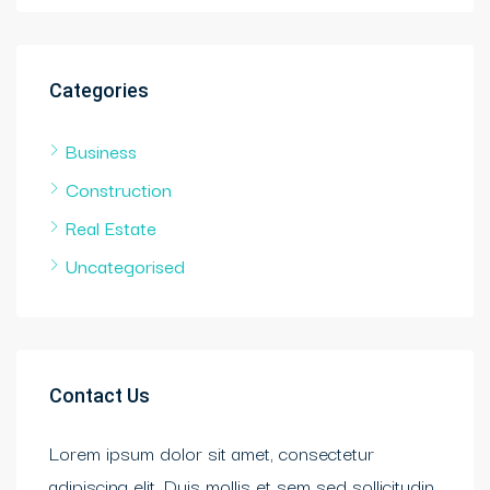
Categories
Business
Construction
Real Estate
Uncategorised
Contact Us
Lorem ipsum dolor sit amet, consectetur
adipiscing elit. Duis mollis et sem sed sollicitudin.