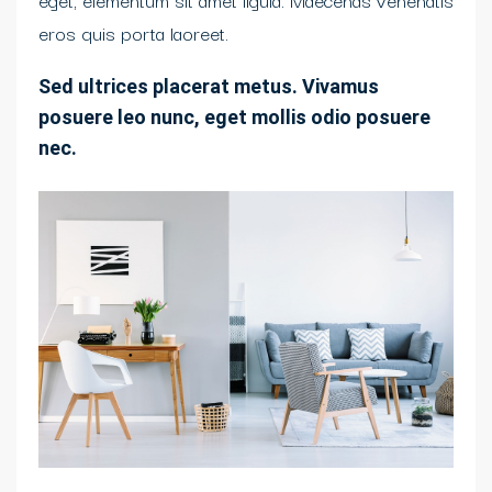
eros quis porta laoreet.
Sed ultrices placerat metus. Vivamus
posuere leo nunc, eget mollis odio posuere
nec.