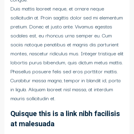
Duis mattis laoreet neque, et ornare neque
sollicitudin at. Proin sagittis dolor sed mi elementum
pretium. Donec et justo ante. Vivamus egestas
sodales est, eu rhoncus urna semper eu. Cum
sociis natoque penatibus et magnis dis parturient
montes, nascetur ridiculus mus. Integer tristique elit
lobortis purus bibendum, quis dictum metus mattis.
Phasellus posuere felis sed eros porttitor mattis.
Curabitur massa magna, tempor in blandit id, porta
in ligula. Aliquam laoreet nisl massa, at interdum
mauris sollicitudin et.
Quisque this is a link nibh facilisis
at malesuada