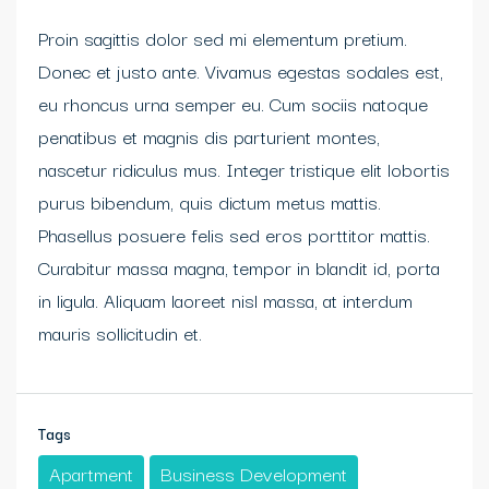
Proin sagittis dolor sed mi elementum pretium.
Donec et justo ante. Vivamus egestas sodales est,
eu rhoncus urna semper eu. Cum sociis natoque
penatibus et magnis dis parturient montes,
nascetur ridiculus mus. Integer tristique elit lobortis
purus bibendum, quis dictum metus mattis.
Phasellus posuere felis sed eros porttitor mattis.
Curabitur massa magna, tempor in blandit id, porta
in ligula. Aliquam laoreet nisl massa, at interdum
mauris sollicitudin et.
Tags
Apartment
Business Development