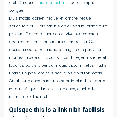
erat. Curabitur
this is a text link
libero tempus
congue.
Duis mattis laoreet neque, et ornare neque
sollicitudin at. Proin sagittis dolor sed mi elementum
pretium. Donec et justo ante. Vivamus egestas
sodales est, eu rhoncus urna semper eu. Cum
sociis natoque penatibus et magnis dis parturient
montes, nascetur ridiculus mus. Integer tristique elit
lobortis purus bibendum, quis dictum metus mattis.
Phasellus posuere felis sed eros porttitor mattis.
Curabitur massa magna, tempor in blandit id, porta
in ligula. Aliquam laoreet nisl massa, at interdum
mauris sollicitudin et.
Quisque this is a link nibh facilisis