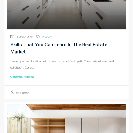
9 March 2016
Business
Skills That You Can Learn In The Real Estate
Market
Lorem ipsum dolor sit amet, consectetur adipiscing elit. Duis mollis et sem sed
sollicitudin. Donec...
Continue reading
by Hussein