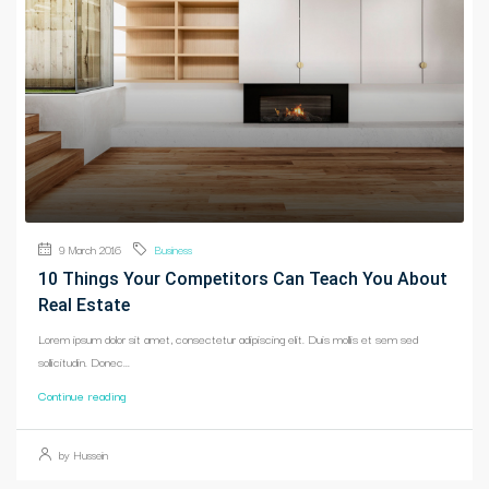
9 March 2016
Business
10 Things Your Competitors Can Teach You About
Real Estate
Lorem ipsum dolor sit amet, consectetur adipiscing elit. Duis mollis et sem sed
sollicitudin. Donec...
Continue reading
by Hussein