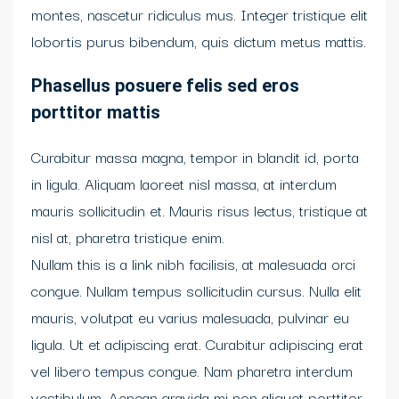
montes, nascetur ridiculus mus. Integer tristique elit
lobortis purus bibendum, quis dictum metus mattis.
Phasellus posuere felis sed eros
porttitor mattis
Curabitur massa magna, tempor in blandit id, porta
in ligula. Aliquam laoreet nisl massa, at interdum
mauris sollicitudin et. Mauris risus lectus, tristique at
nisl at, pharetra tristique enim.
Nullam this is a link nibh facilisis, at malesuada orci
congue. Nullam tempus sollicitudin cursus. Nulla elit
mauris, volutpat eu varius malesuada, pulvinar eu
ligula. Ut et adipiscing erat. Curabitur adipiscing erat
vel libero tempus congue. Nam pharetra interdum
vestibulum. Aenean gravida mi non aliquet porttitor.